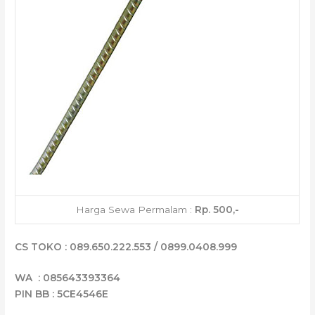
Harga Sewa Permalam :
Rp. 500,-
CS TOKO : 089.650.222.553 / 0899.0408.999
WA : 085643393364
PIN BB : 5CE4546E