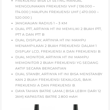
FREKUENSI BISA DI SETING MANUAL
MENGGUNAKAN FREKUENSI VHF ( 136.000 –
174.000 ) MAUPUN FREKUENSI UHF ( 470.000 –
520.000 ).
JANGKAUAN RADIUS 1 – 3 KM
DUAL PTT, ARTINYA HT INI MEMILIKI 2 BUAH PTT,
PTT A DAN PTT B
DUAL DISPLAY, ARTINYA HT INI MAMPU
MENAMPILKAN 2 BUAH FREKUENSI DALAM 1
DISPLAY LCD, FREKUENSI A DAN FREKUENSI B.
DUAL MONITOR, ARTINYA HT INI MAMPU
MEMONITOR 2 BUAH FREKUENSI YG SEDANG
AKTIF SECARA BERGANTIAN
DUAL STANBY, ARTINYA HT INI BISA MENSTANBY
KAN 2 BUAH FREKUENSI SEKALIGUS, BAIK
FREKUENSI A DAN FREKUENSI B.
DAYA TAHAN BATRE LAMA ( BISA LEBIH DARI 12
JAM) KAPASITAS BATRE 2.800 mAH