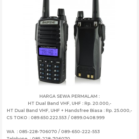
HARGA SEWA PERMALAM :
HT Dual Band VHF, UHF : Rp. 20.000,-
HT Dual Band VHF, UHF + Handsfree Biasa : Rp. 25.000,-
CS TOKO : 089.650.222.553 / 0899.0408.999
WA : 085-228-706070 / 089-650-222-553
Telphone : 085-228-706070