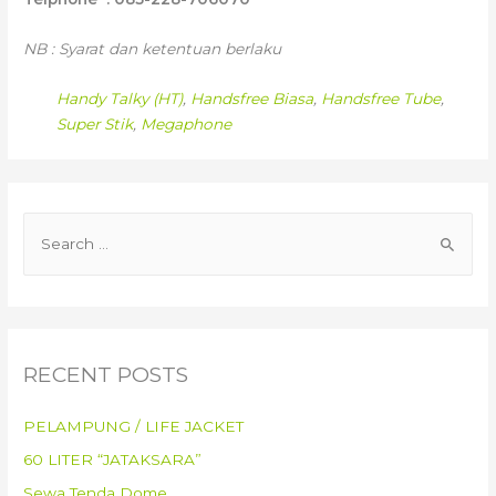
NB : Syarat dan ketentuan berlaku
Handy Talky (HT)
,
Handsfree Biasa
,
Handsfree Tube
,
Super Stik
,
Megaphone
RECENT POSTS
PELAMPUNG / LIFE JACKET
60 LITER “JATAKSARA”
Sewa Tenda Dome