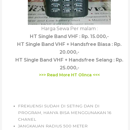
Harga Sewa Per malam :
HT Single Band VHF : Rp. 15.000,-
HT Single Band VHF + Handsfree Biasa : Rp.
20.000,-
HT Single Band VHF + Handsfree Selang : Rp.
25.000,-
>>> Read More HT Olinca <<<
HT 16 CHANEL BAOFENG BF-
888S
FREKUENSI SUDAH DI SETING DAN DI
PROGRAM, HANYA BISA MENGGUNAKAN 16
CHANEL
JANGKAUAN RADIUS 500 METER