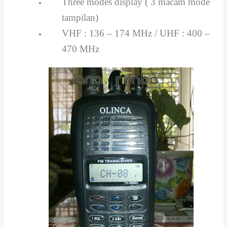
Three modes display ( 3 macam mode
tampilan)
VHF : 136 – 174 MHz / UHF : 400 –
470 MHz