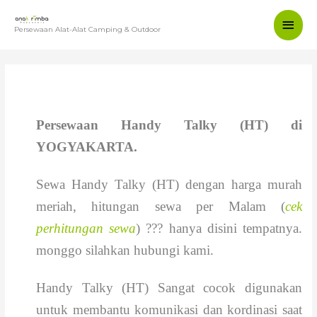
Persewaan Alat-Alat Camping & Outdoor
HANDY TALKY (HT)
Persewaan Handy Talky (HT) di
YOGYAKARTA.
Sewa Handy Talky (HT) dengan harga murah
meriah, hitungan sewa per Malam (
cek
perhitungan sewa
) ??? hanya disini tempatnya.
monggo silahkan hubungi kami.
Handy Talky (HT) Sangat cocok digunakan
untuk membantu komunikasi dan kordinasi saat