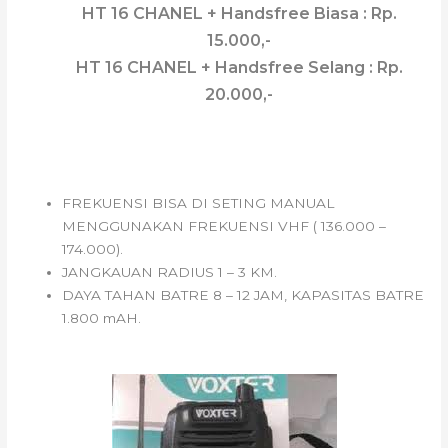
HT 16 CHANEL + Handsfree Biasa : Rp.
15.000,-
HT 16 CHANEL + Handsfree Selang : Rp.
20.000,-
HT SINGLE BAND VHF VOXTER
V35
FREKUENSI BISA DI SETING MANUAL
MENGGUNAKAN FREKUENSI VHF ( 136.000 –
174.000).
JANGKAUAN RADIUS 1 – 3 KM.
DAYA TAHAN BATRE 8 – 12 JAM, KAPASITAS BATRE
1.800 mAH.