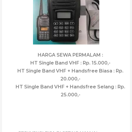
HARGA SEWA PERMALAM :
HT Single Band VHF : Rp. 15.000,-
HT Single Band VHF + Handsfree Biasa : Rp.
20.000,-
HT Single Band VHF + Handsfree Selang : Rp.
25.000,-
HT DUAL BAND VHF DAN UHF
BAOFENG UV-82