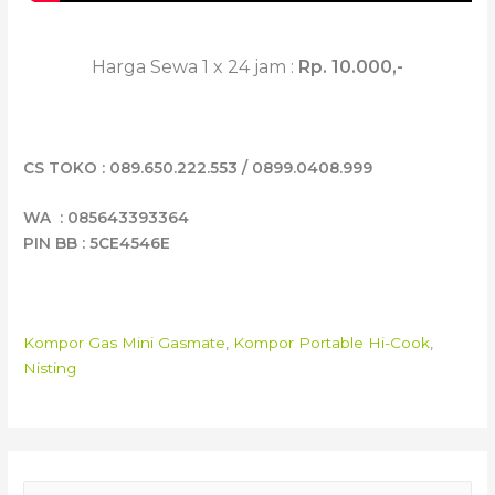
Harga Sewa 1 x 24 jam :
Rp. 10.000,-
CS TOKO : 089.650.222.553 / 0899.0408.999
WA : 085643393364
PIN BB : 5CE4546E
Kompor Gas Mini Gasmate
,
Kompor Portable Hi-Cook
,
Nisting