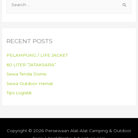
RECENT POSTS
PELAMPUNG / LIFE JACKET
60 LITER “JATAKSARA”
Sewa Tenda Dome
Sewa Outdoor Hemat
Tips Logistik
Copyright © 2026
Persewaan Alat-Alat Camping & Outdoor